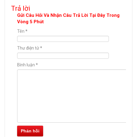
Trả lời
Gửi Câu Hỏi Và Nhận Câu Trả Lời Tại Đây Trong
Vòng 5 Phút
Tên
*
Thư điện tử
*
Bình luận
*
Phản hồi