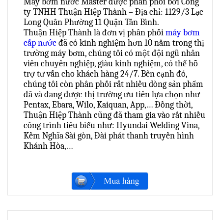
Máy bơm nước Master được phân phối bởi Công
ty TNHH Thuận Hiệp Thành – Địa chỉ: 1129/3 Lạc
Long Quân Phường 11 Quận Tân Bình.
Thuận Hiệp Thành là đơn vị phân phối
máy bơm
cấp nước
đã có kinh nghiệm hơn 10 năm trong thị
trường máy bơm, chúng tôi có một đội ngũ nhân
viên chuyên nghiệp, giàu kinh nghiệm, có thể hỗ
trợ tư vấn cho khách hàng 24/7. Bên cạnh đó,
chúng tôi còn phân phối rất nhiều dòng sản phẩm
đã và đang được thị trường ưu tiên lựa chọn như
Pentax, Ebara, Wilo, Kaiquan, App,… Đồng thời,
Thuận Hiệp Thành cũng đã tham gia vào rất nhiều
công trình tiêu biểu như: Hyundai Welding Vina,
Kềm Nghĩa Sài gòn, Đài phát thanh truyền hình
Khánh Hòa,…