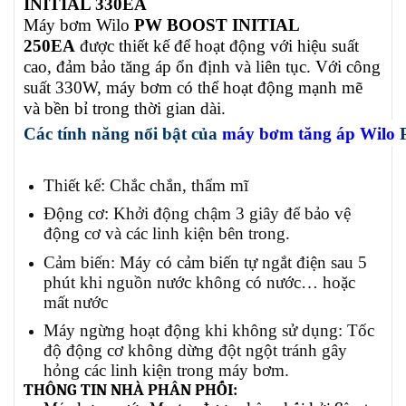
INITIAL 330EA
Máy bơm Wilo
PW BOOST INITIAL
250EA
được thiết kế để hoạt động với hiệu suất
cao, đảm bảo tăng áp ổn định và liên tục. Với công
suất 330W, máy bơm có thể hoạt động mạnh mẽ
và bền bỉ trong thời gian dài.
Các tính năng nổi bật của
máy bơm tăng áp Wilo
Thiết kế: Chắc chắn, thẩm mĩ
Động cơ: Khởi động chậm 3 giây để bảo vệ
động cơ và các linh kiện bên trong.
Cảm biến: Máy có cảm biến tự ngắt điện sau 5
phút khi nguồn nước không có nước… hoặc
mất nước
Máy ngừng hoạt động khi không sử dụng: Tốc
độ động cơ không dừng đột ngột tránh gây
hỏng các linh kiện trong máy bơm.
THÔNG TIN NHÀ PHÂN PHỐI: