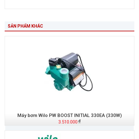
SẢN PHẨM KHÁC
Máy bơm Wilo PW BOOST INITIAL 330EA (330W)
3.510.000