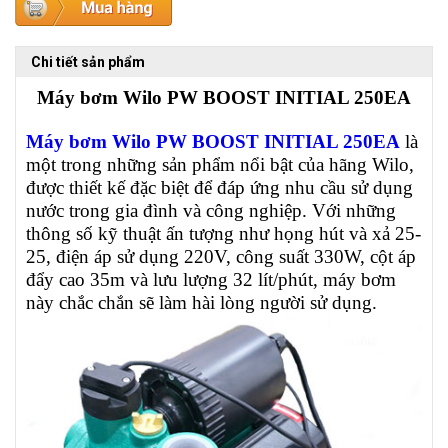
Chi tiết sản phẩm
Máy bơm Wilo PW BOOST INITIAL 250EA
Máy bơm Wilo PW BOOST INITIAL 250EA
là
một trong những sản phẩm nổi bật của hãng Wilo,
được thiết kế đặc biệt để đáp ứng nhu cầu sử dụng
nước trong gia đình và công nghiệp. Với những
thông số kỹ thuật ấn tượng như họng hút và xả 25-
25, điện áp sử dụng 220V, công suất 330W, cột áp
đẩy cao 35m và lưu lượng 32 lít/phút, máy bơm
này chắc chắn sẽ làm hài lòng người sử dụng.