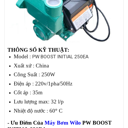
THÔNG SỐ KỸ THUẬT:
Model :
PW BOOST INITIAL 250EA
Xuất xứ : China
Công Suất : 250W
Điện áp : 220v/1pha/50Hz
Cốt áp : 35m
Lưu lượng max: 32 l/p
Nhiệt độ nước : 60
°
C
- Ưu Điểm Của
Máy Bơm Wilo
PW BOOST