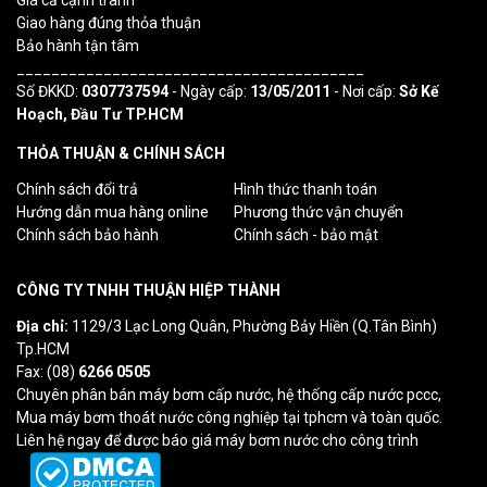
Giá cả cạnh tranh
Giao hàng đúng thỏa thuận
Bảo hành tận tâm
________________________________________
Số ĐKKD:
0307737594
- Ngày cấp:
13/05/2011
- Nơi cấp:
Sở Kế
Hoạch, Đầu Tư TP.HCM
THỎA THUẬN & CHÍNH SÁCH
Chính sách đổi trả
Hình thức thanh toán
Hướng dẫn mua hàng online
Phương thức vận chuyển
Chính sách bảo hành
Chính sách - bảo mật
CÔNG TY TNHH THUẬN HIỆP THÀNH
Địa chỉ:
1129/3 Lạc Long Quân, Phường Bảy Hiền (Q.Tân Bình)
Tp.HCM
Fax: (08)
6266 0505
Chuyên phân bán máy bơm cấp nước, hệ thống cấp nước pccc,
Mua máy bơm thoát nước công nghiệp tại tphcm và toàn quốc.
Liên hệ ngay để được báo giá máy bơm nước cho công trình