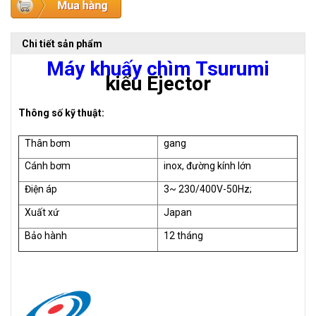
Chi tiết sản phẩm
Máy khuấy chìm Tsurumi
kiểu Ejector
Thông số kỹ thuật:
Thân bơm
gang
Cánh bơm
inox, đường kính lớn
Điện áp
3~ 230/400V-50Hz;
Xuất xứ
Japan
Bảo hành
12 tháng