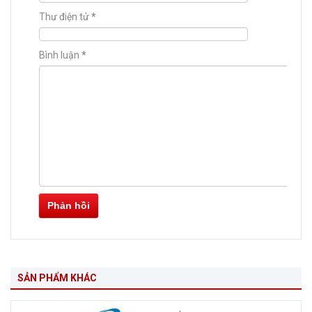
Thư điện tử
*
Bình luận
*
Phản hồi
SẢN PHẨM KHÁC