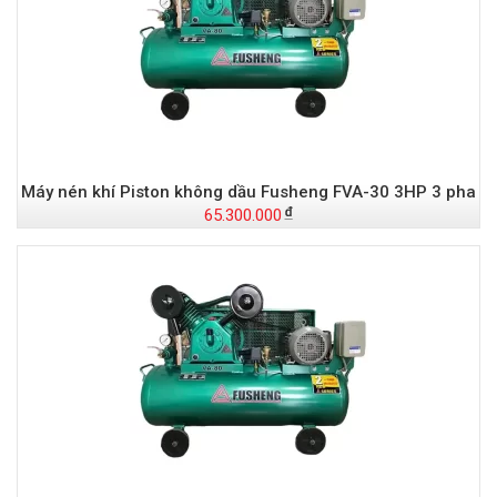
Máy nén khí Piston không dầu Fusheng FVA-30 3HP 3 pha
65.300.000