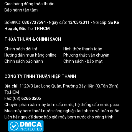
Giao hàng đúng thỏa thuận
Bảo hành tận tâm
________________________________________
Số ĐKKD:
0307737594
- Ngày cấp:
13/05/2011
- Nơi cấp:
Sở Kế
Hoạch, Đầu Tư TP.HCM
THỎA THUẬN & CHÍNH SÁCH
Chính sách đổi trả
Hình thức thanh toán
Hướng dẫn mua hàng online
Phương thức vận chuyển
Chính sách bảo hành
Chính sách - bảo mật
CÔNG TY TNHH THUẬN HIỆP THÀNH
Địa chỉ:
1129/3 Lạc Long Quân, Phường Bảy Hiền (Q.Tân Bình)
Tp.HCM
Fax: (08)
6266 0505
Chuyên phân bán máy bơm cấp nước, hệ thống cấp nước pccc,
Mua máy bơm thoát nước công nghiệp tại tphcm và toàn quốc.
Liên hệ ngay để được báo giá máy bơm nước cho công trình