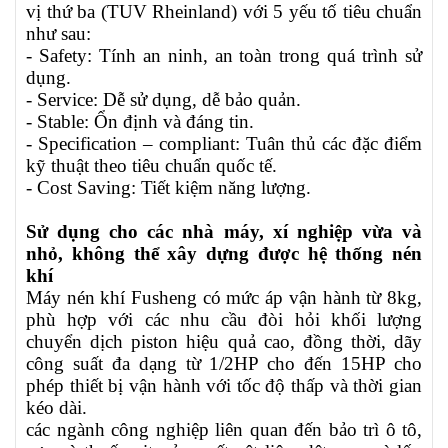
vị thứ ba (TUV Rheinland) với 5 yếu tố tiêu chuẩn
như sau:
- Safety: Tính an ninh, an toàn trong quá trình sử
dụng.
- Service: Dễ sử dụng, dễ bảo quản.
- Stable: Ổn định và đáng tin.
- Specification – compliant: Tuân thủ các đặc điểm
kỹ thuật theo tiêu chuẩn quốc tế.
- Cost Saving: Tiết kiệm năng lượng.
Sử dụng cho các nhà máy, xí nghiệp vừa và
nhỏ, không thể xây dựng được hệ thống nén
khí
Máy nén khí Fusheng có mức áp vận hành từ 8kg,
phù hợp với các nhu cầu đòi hỏi khối lượng
chuyển dịch piston hiệu quả cao, đồng thời, dãy
công suất đa dạng từ 1/2HP cho đến 15HP cho
phép thiết bị vận hành với tốc độ thấp và thời gian
kéo dài.
các ngành công nghiệp liên quan đến bảo trì ô tô,