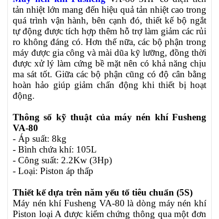
tản nhiệt lớn mang đến hiệu quả tản nhiệt cao trong
quá trình vận hành, bên cạnh đó, thiết kế bộ ngắt
tự động được tích hợp thêm hỗ trợ làm giảm các rủi
ro không đáng có. Hơn thế nữa, các bộ phận trong
máy được gia công và mài dũa kỹ lưỡng, đồng thời
được xử lý làm cứng bề mặt nên có khả năng chịu
ma sát tốt. Giữa các bộ phận cũng có độ cân bằng
hoàn hảo giúp giảm chấn động khi thiết bị hoạt
động.
Thông số kỹ thuật của máy nén khí Fusheng
VA-80
- Áp suất: 8kg
- Bình chứa khí: 105L
- Công suất: 2.2Kw (3Hp)
- Loại: Piston áp thấp
Thiết kế dựa trên năm yếu tố tiêu chuẩn (5S)
Máy nén khí Fusheng VA-80 là dòng máy nén khí
Piston loại A được kiểm chứng thông qua một đơn