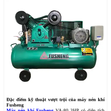
Đặc điểm kỹ thuật vượt trội của máy nén khí
Fusheng
Máy nén khí Fusheng
VA-80 3HP có diện tích