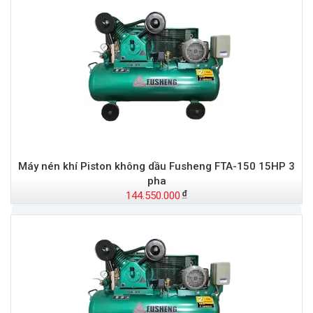
Máy nén khí Piston không dầu Fusheng FTA-150 15HP 3
pha
144.550.000