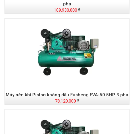
pha
109.930.000
Máy nén khí Piston không dầu Fusheng FVA-50 5HP 3 pha
78.120.000