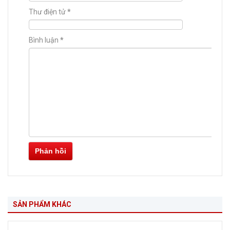
Thư điện tử
*
Bình luận
*
Phản hồi
SẢN PHẨM KHÁC