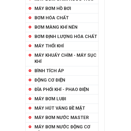
MÁY BƠM HỒ BƠI
BƠM HÓA CHẤT
BƠM MÀNG KHÍ NÉN
BƠM ĐỊNH LƯỢNG HÓA CHẤT
MÁY THỔI KHÍ
MÁY KHUẤY CHÌM - MÁY SỤC
KHÍ
BÌNH TÍCH ÁP
ĐỘNG CƠ ĐIỆN
ĐĨA PHỐI KHÍ - PHAO ĐIỆN
MÁY BƠM LUBI
MÁY HÚT VÁNG BỀ MẶT
MÁY BƠM NƯỚC MASTER
MÁY BƠM NƯỚC ĐỘNG CƠ