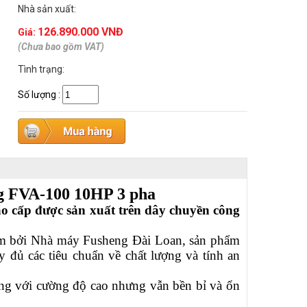
Nhà sản xuất:
126.890.000 VNĐ
Giá:
(Chưa bao gồm VAT)
Tình trạng:
Số lượng
:
g FVA-100
10HP 3 pha
o cấp được sản xuất trên dây chuyền công
am bởi Nhà máy Fusheng Đài Loan, sản phẩm
đủ các tiêu chuẩn về chất lượng và tính an
ng với cường độ cao nhưng vẫn bền bỉ và ổn