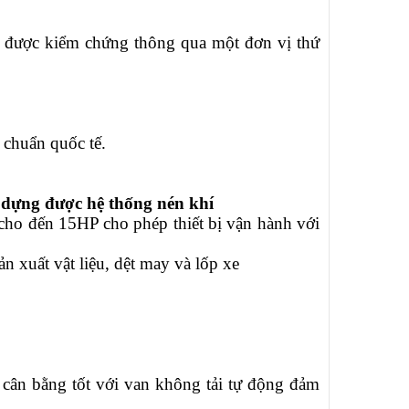
 được kiểm chứng thông qua một đơn vị thứ
u chuẩn quốc tế.
 dựng được hệ thống nén khí
ho đến 15HP cho phép thiết bị vận hành với
ản xuất vật liệu, dệt may và lốp xe
ân bằng tốt với van không tải tự động đảm