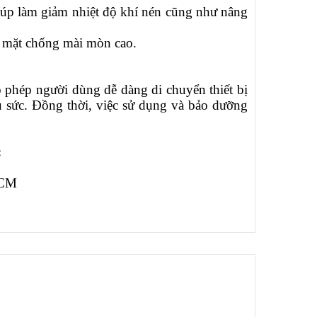
giúp làm giảm nhiệt độ khí nén cũng như nâng
ề mặt chống mài mòn cao.
 phép người dùng dễ dàng di chuyển thiết bị
 sức. Đồng thời, việc sử dụng và bảo dưỡng
:
HCM