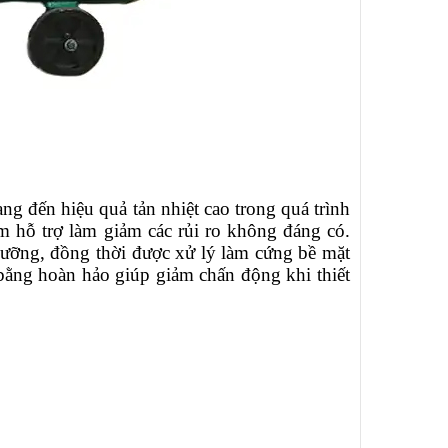
g đến hiệu quả tản nhiệt cao trong quá trình
êm hỗ trợ làm giảm các rủi ro không đáng có.
lưỡng, đồng thời được xử lý làm cứng bề mặt
 bằng hoàn hảo giúp giảm chấn động khi thiết