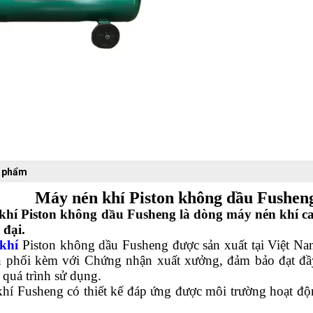
n phẩm
Máy nén khí Piston không dầu Fushen
hí Piston không dầu Fusheng là dòng máy nén khí ca
 đại.
khí
Piston không dầu Fusheng được sản xuất tại Việt N
 phối kèm với Chứng nhận xuất xưởng, đảm bảo đạt đầy 
 quá trình sử dụng.
hí Fusheng có thiết kế đáp ứng được môi trường hoạt độ