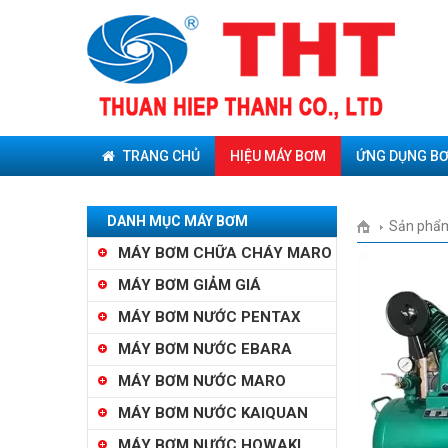
TRANG CHỦ
HIỆU MÁY BƠM
ỨNG DỤNG B
DANH MỤC MÁY BƠM
Sản phẩ
MÁY BƠM CHỮA CHÁY MARO
MÁY BƠM GIẢM GIÁ
MÁY BƠM NƯỚC PENTAX
MÁY BƠM NƯỚC EBARA
MÁY BƠM NƯỚC MARO
MÁY BƠM NƯỚC KAIQUAN
MÁY BƠM NƯỚC HOWAKI