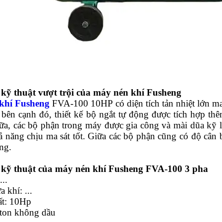
kỹ thuật vượt trội của máy nén khí Fusheng
khí Fusheng
FVA-100 10HP có diện tích tản nhiệt lớn man
 bên cạnh đó, thiết kế bộ ngắt tự động được tích hợp th
ữa, các bộ phận trong máy được gia công và mài dũa kỹ 
ả năng chịu ma sát tốt. Giữa các bộ phận cũng có độ cân
ng.
 kỹ thuật của máy nén khí Fusheng FVA-100 3 pha
...
 khí: ...
ất: 10Hp
ston không dầu