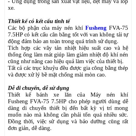
- Ứng dụng trong sản xuất vật liệu, dệt may và lốp
xe.
Thiết kế có kết cấu tinh tế
Các bộ phận của máy nén khí
Fusheng
FVA-75
7.5HP có kết cấu cân bằng tốt với van không tải tự
động đảm bảo an toàn trong quá trình sử dụng.
Tích hợp các vây tản nhiệt hiệu suất cao và hệ
thống ống làm mát giúp làm giảm nhiệt độ khí nén
cũng như nâng cao hiệu quả làm việc của thiết bị.
Tất cả các trục khuỷu đều được gia công bằng thép
và được xử lý bề mặt chống mài mòn cao.
Dễ di chuyển, dễ sử dụng
Thiết kế bánh xe lăn của Máy nén khí
Fusheng
FVA-75 7.5HP
cho phép người dùng dễ
dàng di chuyển thiết bị đến bất kỳ vị trí mong
muốn nào mà không cần phải tốn quá nhiều sức.
Đồng thời, việc sử dụng và bảo dưỡng cũng rất
đơn giản, dễ dàng.