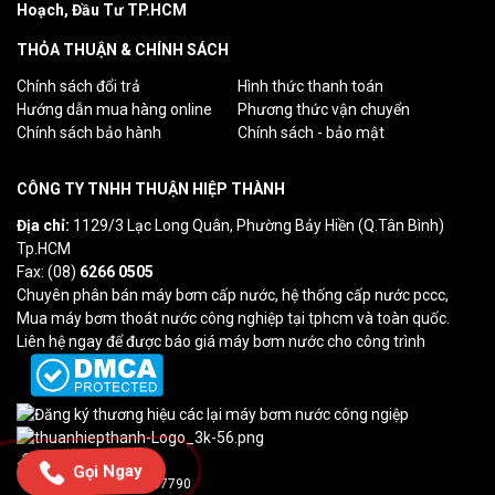
Hoạch, Đầu Tư TP.HCM
THỎA THUẬN & CHÍNH SÁCH
Chính sách đổi trả
Hình thức thanh toán
Hướng dẫn mua hàng online
Phương thức vận chuyển
Chính sách bảo hành
Chính sách - bảo mật
CÔNG TY TNHH THUẬN HIỆP THÀNH
Địa chỉ:
1129/3 Lạc Long Quân, Phường Bảy Hiền (Q.Tân Bình)
Tp.HCM
Fax: (08)
6266 0505
Chuyên phân bán máy bơm cấp nước, hệ thống cấp nước pccc,
Mua máy bơm thoát nước công nghiệp tại tphcm và toàn quốc.
Liên hệ ngay để được báo giá máy bơm nước cho công trình
Lượt truy cập: 4
Gọi Ngay
Tổng truy cập: 237790