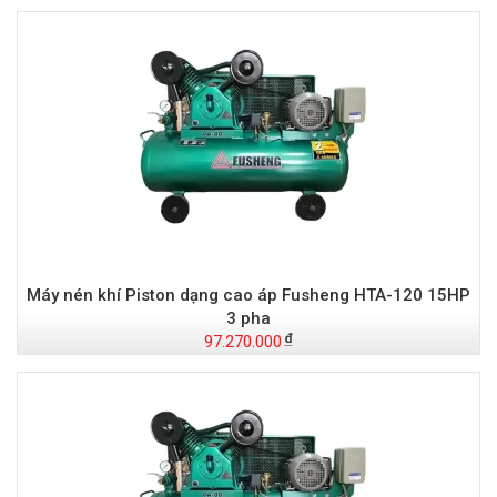
Máy nén khí Piston dạng cao áp Fusheng HTA-120 15HP
3 pha
97.270.000