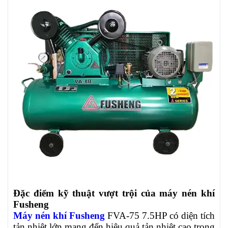
Đặc điểm kỹ thuật vượt trội của máy nén khí
Fusheng
Máy nén khí Fusheng
FVA-75 7.5HP có diện tích
tản nhiệt lớn mang đến hiệu quả tản nhiệt cao trong