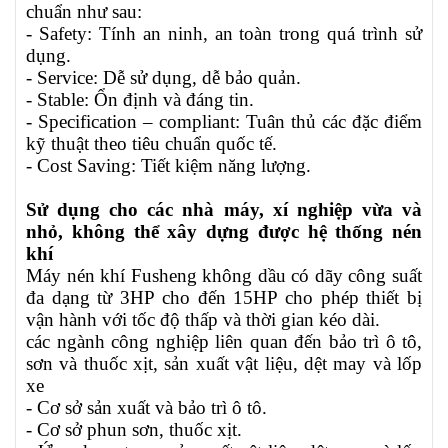
chuẩn như sau:
- Safety: Tính an ninh, an toàn trong quá trình sử
dụng.
- Service: Dễ sử dụng, dễ bảo quản.
- Stable: Ổn định và đáng tin.
- Specification – compliant: Tuân thủ các đặc điểm
kỹ thuật theo tiêu chuẩn quốc tế.
- Cost Saving: Tiết kiệm năng lượng.
Sử dụng cho các nhà máy, xí nghiệp vừa và
nhỏ, không thể xây dựng được hệ thống nén
khí
Máy nén khí Fusheng không dầu có dãy công suất
đa dạng từ 3HP cho đến 15HP cho phép thiết bị
vận hành với tốc độ thấp và thời gian kéo dài.
các ngành công nghiệp liên quan đến bảo trì ô tô,
sơn và thuốc xịt, sản xuất vật liệu, dệt may và lốp
xe
- Cơ sở sản xuất và bảo trì ô tô.
- Cơ sở phun sơn, thuốc xịt.