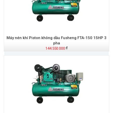
Máy nén khí Piston không dầu Fusheng FTA-150 15HP 3
pha
144.550.000