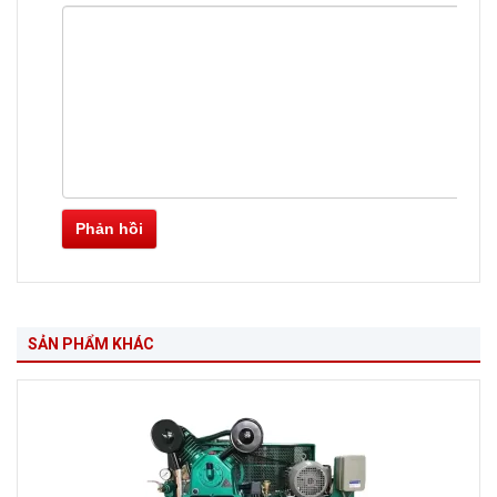
Phản hồi
SẢN PHẨM KHÁC