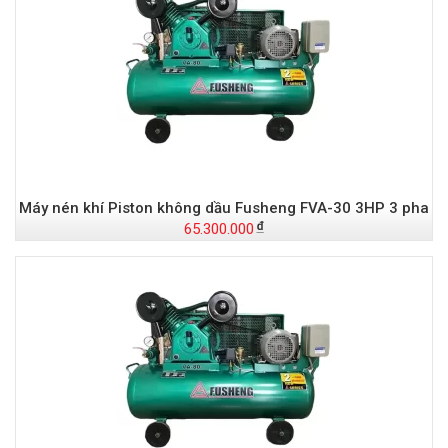
Máy nén khí Piston không dầu Fusheng FVA-30 3HP 3 pha
65.300.000