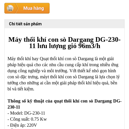
Chi tiết sản phẩm
Máy thổi khí con sò Dargang
DG-230-
11
lưu lượng gió 96m3/h
Máy thổi khí hay Quạt thổi khí con sò Dargang là một giải
pháp hiệu quả cho các nhu cầu cung cấp khí trong nhiều ứng
dụng công nghiệp và môi trường. Với thiết kế nhỏ gọn hình
con sò đặc trưng, máyt thổi khí con sò Dargang là lựa chọn lý
tưởng cho những ai cần một giải pháp thổi khí hiệu quả, bền
bỉ và tiết kiệm.
Thông số kỹ thuật của quạt thổi khí con sò Dargang DG-
230-11
- Model: DG-230-11
- Công suất: 0.75 Kw
- Điện áp: 220V