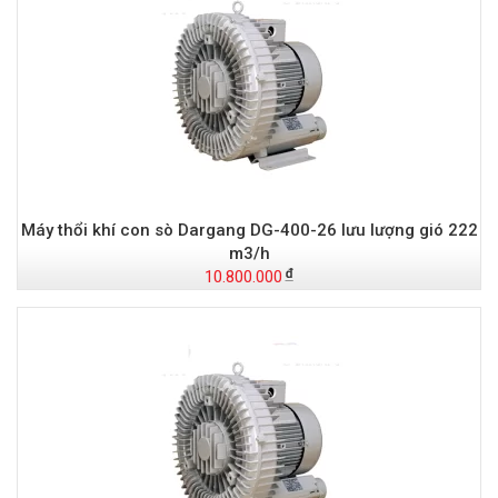
Máy thổi khí con sò Dargang DG-400-26 lưu lượng gió 222
m3/h
10.800.000