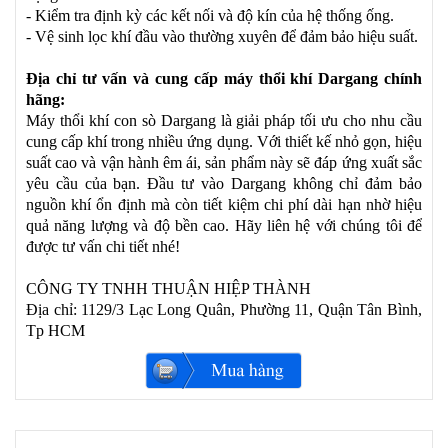
- Kiểm tra định kỳ các kết nối và độ kín của hệ thống ống.
- Vệ sinh lọc khí đầu vào thường xuyên để đảm bảo hiệu suất.
Địa chỉ tư vấn và cung cấp máy thổi khí Dargang chính
hãng:
Máy thổi khí con sò Dargang là giải pháp tối ưu cho nhu cầu
cung cấp khí trong nhiều ứng dụng. Với thiết kế nhỏ gọn, hiệu
suất cao và vận hành êm ái, sản phẩm này sẽ đáp ứng xuất sắc
yêu cầu của bạn. Đầu tư vào Dargang không chỉ đảm bảo
nguồn khí ổn định mà còn tiết kiệm chi phí dài hạn nhờ hiệu
quả năng lượng và độ bền cao. Hãy liên hệ với chúng tôi để
được tư vấn chi tiết nhé!
CÔNG TY TNHH THUẬN HIỆP THÀNH
Địa chỉ: 1129/3 Lạc Long Quân, Phường 11, Quận Tân Bình,
Tp HCM