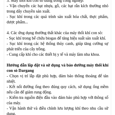
3. Máy thổi khí con sò dùng trong công nghiệp:
- Vận chuyển các hạt nhựa, gỗ, các hạt rắn kích thường nhỏ
trong dây chuyền sản xuất.
- Sục khí trong các quá trình sản xuất hóa chất, thực phẩm,
dược phẩm...
4. Các ứng dụng thường thất khác của máy thổi khí con sò:
- Sục khí trong bể chứa biogas để tăng hiệu suất sản xuất khí.
- Sục khí trong các hệ thống thủy canh, giúp tăng cường sự
phát triển của cây trồng.
- Cung cấp khí cho các thiết bị y tế và máy làm nha khoa.
Hướng dẫn lắp đặt và sử dụng và bảo dưỡng máy thổi khí
con sò Dargang
- Chọn vị trí lắp đặt phù hợp, đảm bảo thông thoáng để tản
nhiệt.
- Kết nối đường ống theo đúng quy cách, sử dụng ống mềm
nếu cần để giảm rung động.
- Kiểm tra nguồn điện đầu vào đảm bảo phù hợp với thông số
của máy.
- Vận hành thử và điều chỉnh lưu lượng khí theo nhu cầu sử
dụng.