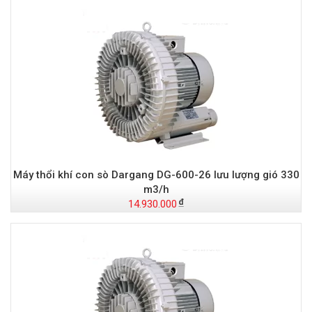
Máy thổi khí con sò Dargang DG-600-26 lưu lượng gió 330
m3/h
14.930.000