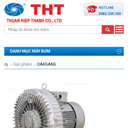
HOTLINE
0982.339.350
Toggle
naviga
DANH MỤC MÁY BƠM
Sản phẩm
DARGANG