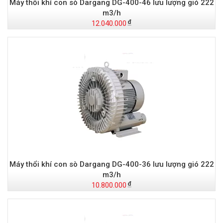
Máy thổi khí con sò Dargang DG-400-46 lưu lượng gió 222
m3/h
12.040.000
Máy thổi khí con sò Dargang DG-400-36 lưu lượng gió 222
m3/h
10.800.000