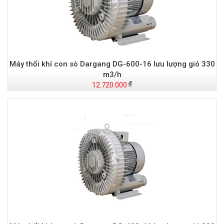
Máy thổi khí con sò Dargang DG-600-16 lưu lượng gió 330
m3/h
12.720.000