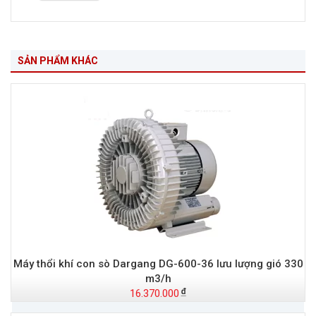
SẢN PHẨM KHÁC
Máy thổi khí con sò Dargang DG-600-36 lưu lượng gió 330
m3/h
16.370.000