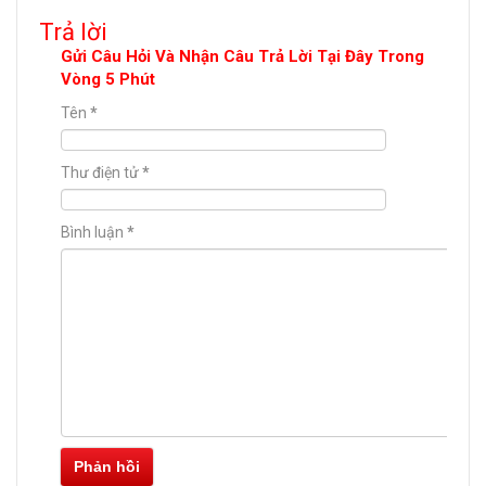
Trả lời
Gửi Câu Hỏi Và Nhận Câu Trả Lời Tại Đây Trong
Vòng 5 Phút
Tên
*
Thư điện tử
*
Bình luận
*
Phản hồi