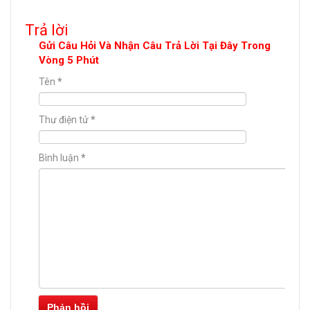
Trả lời
Gửi Câu Hỏi Và Nhận Câu Trả Lời Tại Đây Trong
Vòng 5 Phút
Tên
*
Thư điện tử
*
Bình luận
*
Phản hồi