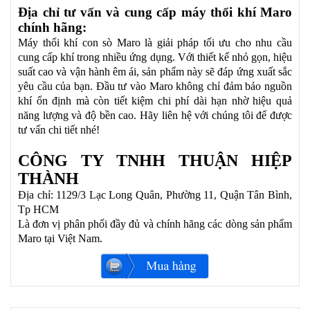
Địa chỉ tư vấn và cung cấp máy thổi khí Maro
chính hãng:
Máy thổi khí con sò Maro là giải pháp tối ưu cho nhu cầu
cung cấp khí trong nhiều ứng dụng. Với thiết kế nhỏ gọn, hiệu
suất cao và vận hành êm ái, sản phẩm này sẽ đáp ứng xuất sắc
yêu cầu của bạn. Đầu tư vào Maro không chỉ đảm bảo nguồn
khí ổn định mà còn tiết kiệm chi phí dài hạn nhờ hiệu quả
năng lượng và độ bền cao. Hãy liên hệ với chúng tôi để được
tư vấn chi tiết nhé!
CÔNG TY TNHH THUẬN HIỆP
THÀNH
Địa chỉ: 1129/3 Lạc Long Quân, Phường 11, Quận Tân Bình,
Tp HCM
Là đơn vị phân phối đầy đủ và chính hãng các dòng sản phẩm
Maro tại Việt Nam.