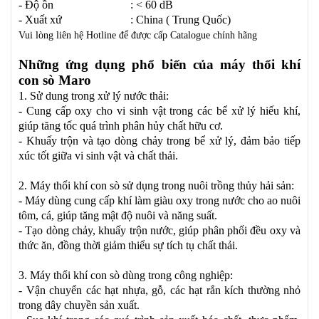
- Độ ồn : < 60 dB
- Xuất xứ : China ( Trung Quốc)
Vui lòng liên hệ Hotline để được cấp Catalogue chính hãng
Những ứng dụng phổ biến của máy thổi khí
con sò Maro
1. Sử dung trong xử lý nước thải:
- Cung cấp oxy cho vi sinh vật trong các bể xử lý hiếu khí,
giúp tăng tốc quá trình phân hủy chất hữu cơ.
- Khuấy trộn và tạo dòng chảy trong bể xử lý, đảm bảo tiếp
xúc tốt giữa vi sinh vật và chất thải.
2. Máy thổi khí con sò sử dụng trong nuôi trồng thủy hải sản:
- Máy dùng cung cấp khí làm giàu oxy trong nước cho ao nuôi
tôm, cá, giúp tăng mật độ nuôi và năng suất.
- Tạo dòng chảy, khuấy trộn nước, giúp phân phối đều oxy và
thức ăn, đồng thời giảm thiểu sự tích tụ chất thải.
3. Máy thổi khí con sò dùng trong công nghiệp:
- Vận chuyển các hạt nhựa, gỗ, các hạt rắn kích thường nhỏ
trong dây chuyền sản xuất.