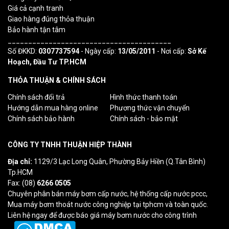
Giá cả cạnh tranh
Giao hàng đúng thỏa thuận
Bảo hành tận tâm
________________________________________
Số ĐKKD:
0307737594
- Ngày cấp:
13/05/2011
- Nơi cấp:
Sở Kế
Hoạch, Đầu Tư TP.HCM
THỎA THUẬN & CHÍNH SÁCH
Chính sách đổi trả
Hình thức thanh toán
Hướng dẫn mua hàng online
Phương thức vận chuyển
Chính sách bảo hành
Chính sách - bảo mật
CÔNG TY TNHH THUẬN HIỆP THÀNH
Địa chỉ:
1129/3 Lạc Long Quân, Phường Bảy Hiền (Q.Tân Bình)
Tp.HCM
Fax: (08)
6266 0505
Chuyên phân bán máy bơm cấp nước, hệ thống cấp nước pccc,
Mua máy bơm thoát nước công nghiệp tại tphcm và toàn quốc.
Liên hệ ngay để được báo giá máy bơm nước cho công trình