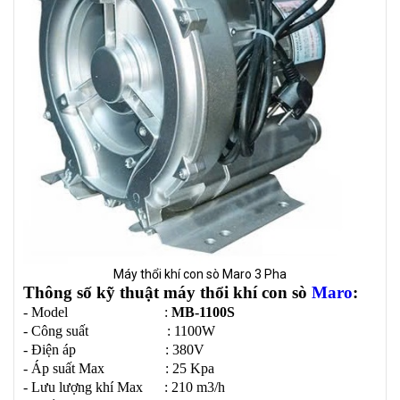
Máy thổi khí con sò Maro 3 Pha
Thông số kỹ thuật máy thổi khí con sò
Maro
:
- Model :
MB-1100S
- Công suất : 1100W
- Điện áp : 380V
- Áp suất Max : 25 Kpa
- Lưu lượng khí Max : 210 m3/h