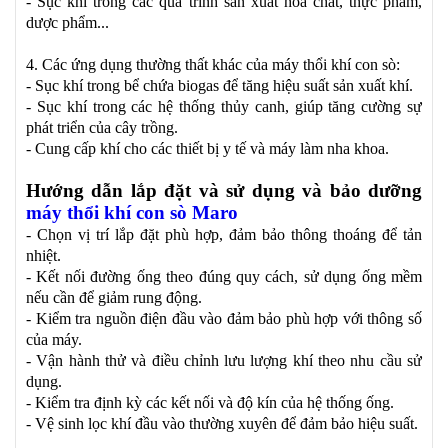
- Sục khí trong các quá trình sản xuất hóa chất, thực phẩm,
dược phẩm...
4. Các ứng dụng thường thất khác của máy thổi khí con sò:
- Sục khí trong bể chứa biogas để tăng hiệu suất sản xuất khí.
- Sục khí trong các hệ thống thủy canh, giúp tăng cường sự
phát triển của cây trồng.
- Cung cấp khí cho các thiết bị y tế và máy làm nha khoa.
Hướng dẫn lắp đặt và sử dụng và bảo dưỡng
máy thổi khí con sò Maro
- Chọn vị trí lắp đặt phù hợp, đảm bảo thông thoáng để tản
nhiệt.
- Kết nối đường ống theo đúng quy cách, sử dụng ống mềm
nếu cần để giảm rung động.
- Kiểm tra nguồn điện đầu vào đảm bảo phù hợp với thông số
của máy.
- Vận hành thử và điều chỉnh lưu lượng khí theo nhu cầu sử
dụng.
- Kiểm tra định kỳ các kết nối và độ kín của hệ thống ống.
- Vệ sinh lọc khí đầu vào thường xuyên để đảm bảo hiệu suất.