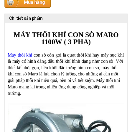
Chi tiết sản phẩm
MÁY THỔI KHÍ CON SÒ MARO
1100W ( 3 PHA)
Máy thổi khí
con sò còn gọi là quạt thổi khí hay máy sục khí
là máy có hình dáng đầu thổi khí hình dạng như con sò.
Với
thiết kế nhỏ, gọn, liền khối đặc trưng
hình con sò
, máy thổi
khí con sò Maro là lựa chọn lý tưởng cho những ai cần một
giải pháp thổi khí hiệu quả, bền bỉ và tiết kiệm.
Máy thổi khí
Maro mang lại trong nhiều ứng dụng công nghiệp và môi
trường.