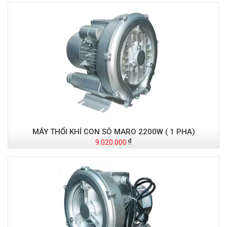
MÁY THỔI KHÍ CON SÒ MARO 2200W ( 1 PHA)
9.020.000