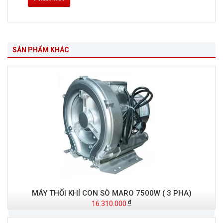
SẢN PHẨM KHÁC
MÁY THỔI KHÍ CON SÒ MARO 7500W ( 3 PHA)
16.310.000