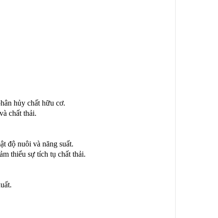
 phân hủy chất hữu cơ.
và chất thải.
ật độ nuôi và năng suất.
 thiểu sự tích tụ chất thải.
uất.