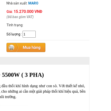
Nhà sản xuất:
MARO
15.270.000 VNĐ
Giá:
(Đã bao gồm VAT)
Tình trạng:
Số lượng
:
500W ( 3 PHA)
g đầu thổi khí hình dạng như con sò.
Với thiết kế nhỏ,
g cho những ai cần một giải pháp thổi khí hiệu quả, bền
ôi trường.