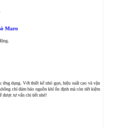
.
 sò Maro
động.
u ứng dụng. Với thiết kế nhỏ gọn, hiệu suất cao và vận
không chỉ đảm bảo nguồn khí ổn định mà còn tiết kiệm
 được tư vấn chi tiết nhé!