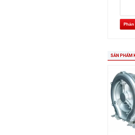
Phản
SẢN PHẨM 