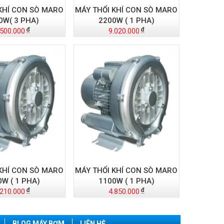
KHÍ CON SÒ MARO
MÁY THỔI KHÍ CON SÒ MARO
0W( 3 PHA)
2200W ( 1 PHA)
.500.000
9.020.000
KHÍ CON SÒ MARO
MÁY THỔI KHÍ CON SÒ MARO
0W ( 1 PHA)
1100W ( 1 PHA)
.210.000
4.850.000
BLOG MÁY BƠM
LIÊN HỆ