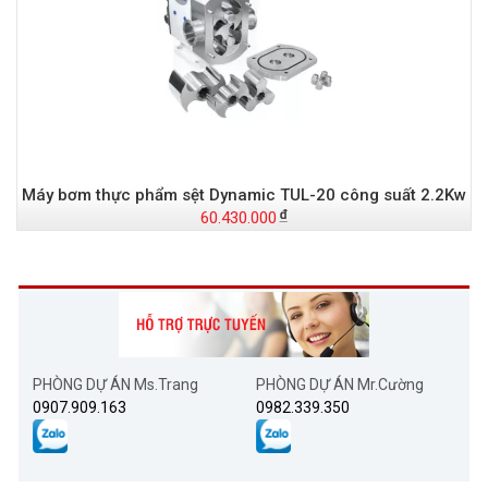
Máy bơm thực phẩm sệt Dynamic TUL-20 công suất 2.2Kw
60.430.000
PHÒNG DỰ ÁN Ms.Trang
PHÒNG DỰ ÁN Mr.Cường
0907.909.163
0982.339.350