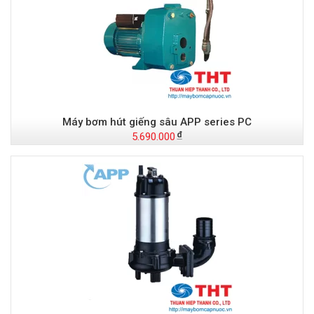
Máy bơm hút giếng sâu APP series PC
5.690.000