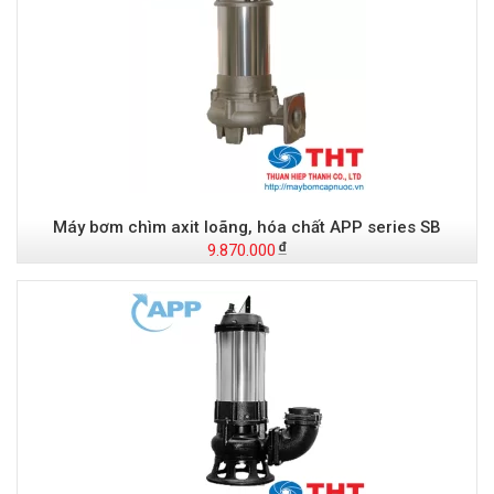
Máy bơm chìm axit loãng, hóa chất APP series SB
9.870.000