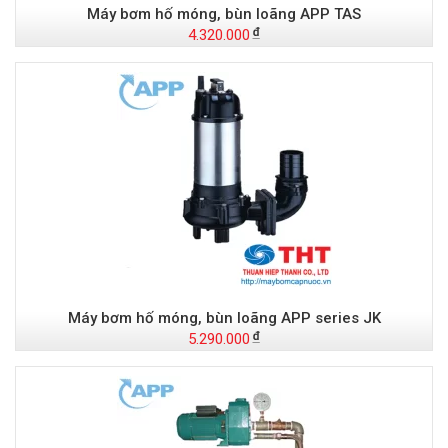
Máy bơm hố móng, bùn loãng APP TAS
4.320.000
Máy bơm hố móng, bùn loãng APP series JK
5.290.000