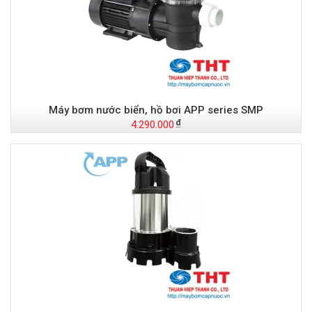
Máy bơm nước biển, hồ bơi APP series SMP
4.290.000