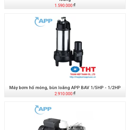
1.590.000
Máy bơm hố móng, bùn loãng APP BAV 1/5HP - 1/2HP
2.910.000