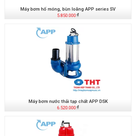
Máy bơm hố móng, bùn loãng APP series SV
5.850.000
Máy bơm nước thải tạp chất APP DSK
6.520.000