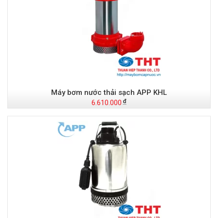
Máy bơm nước thải sạch APP KHL
6.610.000