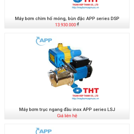
Máy bơm chìm hố móng, bùn đặc APP series DSP
13.930.000
Máy bơm trục ngang đầu inox APP series LSJ
Giá liên hệ