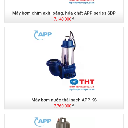
Máy bơm chìm axit loãng, hóa chất APP series SDP
7.140.000
Máy bơm nước thải sạch APP KS
7.760.000