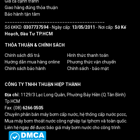
Giá cả cạnh tranh
Giao hàng đúng thỏa thuận
Bảo hành tận tâm
________________________________________
Số ĐKKD:
0307737594
- Ngày cấp:
13/05/2011
- Nơi cấp:
Sở Kế
Hoạch, Đầu Tư TP.HCM
THỎA THUẬN & CHÍNH SÁCH
Chính sách đổi trả
Hình thức thanh toán
Hướng dẫn mua hàng online
Phương thức vận chuyển
Chính sách bảo hành
Chính sách - bảo mật
CÔNG TY TNHH THUẬN HIỆP THÀNH
Địa chỉ:
1129/3 Lạc Long Quân, Phường Bảy Hiền (Q.Tân Bình)
Tp.HCM
Fax: (08)
6266 0505
Chuyên phân bán máy bơm cấp nước, hệ thống cấp nước pccc,
Mua máy bơm thoát nước công nghiệp tại tphcm và toàn quốc.
Liên hệ ngay để được báo giá máy bơm nước cho công trình