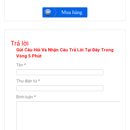
Trả lời
Gửi Câu Hỏi Và Nhận Câu Trả Lời Tại Đây Trong
Vòng 5 Phút
Tên
*
Thư điện tử
*
Bình luận
*