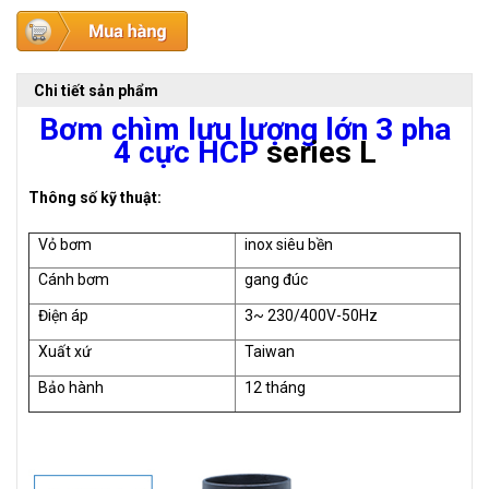
Chi tiết sản phẩm
Bơm chìm lưu lượng lớn 3 pha
4 cực HCP
series L
Thông số kỹ thuật:
Vỏ bơm
inox siêu bền
Cánh bơm
gang đúc
Điện áp
3~ 230/400V-50Hz
Xuất xứ
Taiwan
Bảo hành
12 tháng