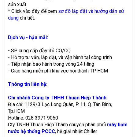
sản xuất.
* Click vào đây để xem
sơ đồ lắp đặt và hướng dẫn sử
dụng
chi tiết.
Dịch vụ - hậu mãi:
- SP cung cấp đầy đủ CO/CQ
- Hỗ trợ tư vấn, lắp đặt, và vận hành tại công trình
- Tiếp nhận bảo hành trong vòng 24 tiếng
- Giao hàng miễn phí khu vực nội thành TP HCM
Thông tin liên hệ:
Chi nhánh Công ty TNHH Thuận Hiệp Thành
Địa chỉ: 1129/3 Lạc Long Quân, P. 11, Q. Tân Bình,
Tp.HCM
Hotline: 028 3971 9060
Cty TNHH Thuận Hiệp Thành chuyên phân phối
máy bơm
nước hệ thống PCCC
, hệ giải nhiệt Chiller