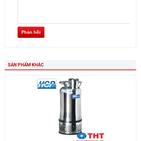
Phản hồi
SẢN PHẨM KHÁC