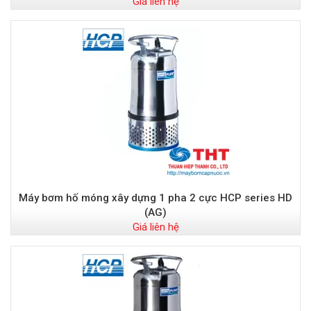
Giá liên hệ
Máy bơm hố móng xây dựng 1 pha 2 cực HCP series HD
(AG)
Giá liên hệ