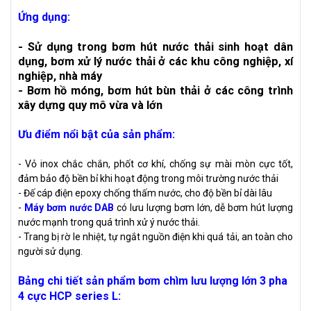
Ứng dụng:
- Sử dụng trong bơm hút nước thải sinh hoạt dân
dụng, bơm xử lý nước thải ở các khu công nghiệp, xí
nghiệp, nhà máy
- Bơm hồ móng, bơm hút bùn thải ở các công trình
xây dựng quy mô vừa và lớn
Ưu điểm nổi bật của sản phẩm:
- Vỏ inox chắc chắn, phốt cơ khí, chống sự mài mòn cực tốt,
đảm bảo độ bền bỉ khi hoạt động trong môi trường nước thải
- Đế cáp điện epoxy chống thấm nước, cho độ bền bỉ dài lâu
-
Máy bơm nước DAB
có lưu lượng bơm lớn, dễ bơm hút lượng
nước mạnh trong quá trình xử ý nước thải.
- Trang bị rờ le nhiệt, tự ngắt nguồn điện khi quá tải, an toàn cho
người sử dụng.
Bảng chi tiết sản phẩm bơm chìm lưu lượng lớn 3 pha
4 cực HCP series L
: