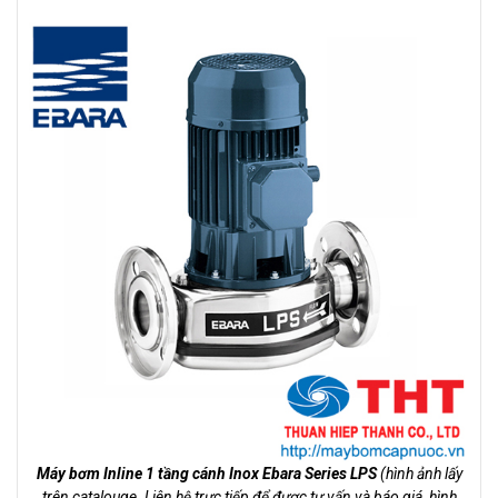
Máy bơm Inline 1 tầng cánh Inox Ebara Series LPS
(hình ảnh lấy
trên catalouge. Liên hệ trực tiếp để được tư vấn và báo giá, hình