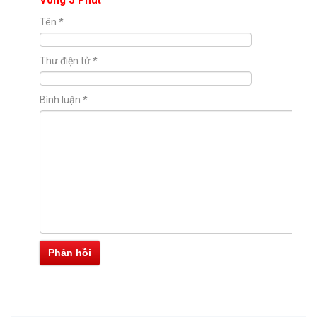
Vòng 5 Phút
Tên
*
Thư điện tử
*
Bình luận
*
Phản hồi