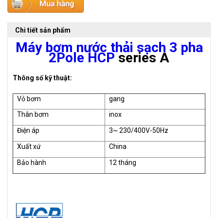
Chi tiết sản phẩm
Máy bơm nước thải sạch 3 pha
2Pole HCP
series A
Thông số kỹ thuật:
Vỏ bơm
gang
Thân bơm
inox
Điện áp
3~ 230/400V-50Hz
Xuất xứ
China
Bảo hành
12 tháng