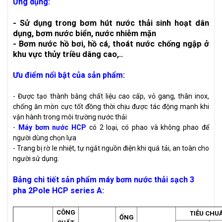
Ứng dụng:
- Sử dụng trong bơm hút nước thải sinh hoạt dân
dụng, bơm nước biển, nước nhiễm mặn
- Bơm nước hồ bơi, hồ cá, thoát nước chống ngập ở
khu vực thủy triều dâng cao,..
Ưu điểm nổi bật của sản phẩm:
- Được tạo thành bằng chất liệu cao cấp, vỏ gang, thân inox,
chống ăn mòn cực tốt đồng thời chịu được tác động mạnh khi
vận hành trong môi trường nước thải
-
Máy bơm nước HCP
có 2 loại, có phao và không phao để
người dùng chọn lựa
- Trang bị rờ le nhiệt, tự ngắt nguồn điện khi quá tải, an toàn cho
người sử dụng.
Bảng chi tiết sản phẩm máy bơm nước thải sạch 3
pha 2Pole HCP series A
:
CÔNG
TIÊU CHU
ỐNG