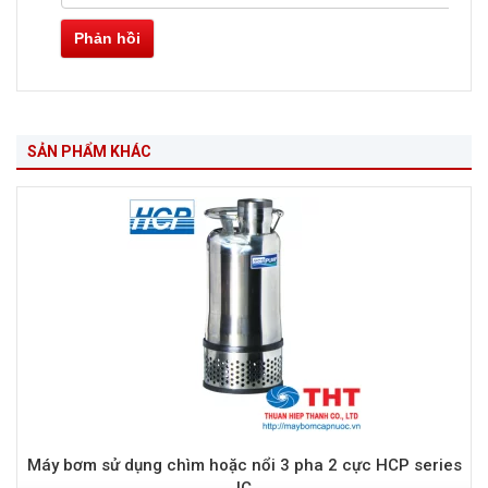
Phản hồi
SẢN PHẨM KHÁC
Máy bơm sử dụng chìm hoặc nổi 3 pha 2 cực HCP series