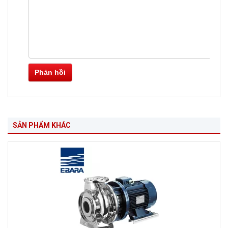
Phản hồi
SẢN PHẨM KHÁC