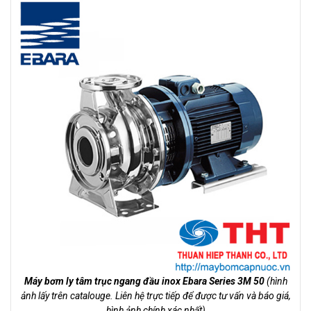
Máy bơm ly tâm trục ngang đầu inox Ebara Series 3M 50
(hình
ảnh lấy trên catalouge. Liên hệ trực tiếp để được tư vấn và báo giá,
hình ảnh chính xác nhất)