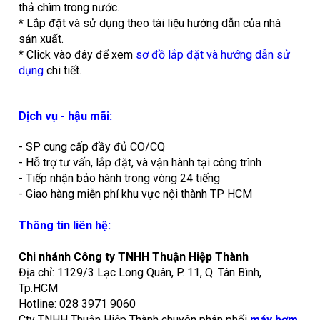
thả chìm trong nước.
* Lắp đặt và sử dụng theo tài liệu hướng dẫn của nhà
sản xuất.
* Click vào đây để xem
sơ đồ lắp đặt và hướng dẫn sử
dụng
chi tiết.
Dịch vụ - hậu mãi:
- SP cung cấp đầy đủ CO/CQ
- Hỗ trợ tư vấn, lắp đặt, và vận hành tại công trình
- Tiếp nhận bảo hành trong vòng 24 tiếng
- Giao hàng miễn phí khu vực nội thành TP HCM
Thông tin liên hệ:
Chi nhánh Công ty TNHH Thuận Hiệp Thành
Địa chỉ: 1129/3 Lạc Long Quân, P. 11, Q. Tân Bình,
Tp.HCM
Hotline: 028 3971 9060
Cty TNHH Thuận Hiệp Thành chuyên phân phối
máy bơm