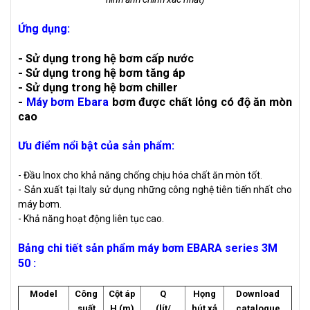
Ứng dụng:
- Sử dụng trong hệ bơm cấp nước
- Sử dụng trong hệ bơm tăng áp
- Sử dụng trong hệ bơm chiller
-
Máy bơm Ebara
bơm được chất lỏng có độ ăn mòn
cao
Ưu điểm nổi bật của sản phẩm:
- Đầu Inox cho khả năng chống chịu hóa chất ăn mòn tốt.
- Sản xuất tại Italy sử dụng những công nghệ tiên tiến nhất cho
máy bơm.
- Khả năng hoạt động liên tục cao.
Bảng chi tiết sản phẩm máy bơm EBARA series 3M
50 :
Model
Công
Cột áp
Q
Họng
Download
suất
H (m)
(lít/
hút xả
catalogue